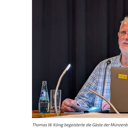
Thomas W. König begeisterte die Gäste der Münzenbe