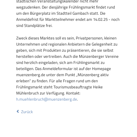
städtischen Veranstaltungskalender nicht mehr
wegzudenken. Der diesjährige Frühlingsmarkt findet rund
um den Bürgerplatz im Stadtteil Gambach statt. Die
Anmeldefrist für Marktteilnehmer endet am 14.02.25 - noch
sind Standplätze frei.
Zweck dieses Marktes soll es sein, Privatpersonen, kleinen
Unternehmen und regionalen Anbietern die Gelegenheit zu
geben, sich mit Produkten zu präsentieren, die sie selbst
herstellen oder vertreiben. Auch die Münzenberger Vereine
sind herzlich eingeladen, sich am Frühlingsmarkt zu
beteiligen. Das Anmeldeformular ist auf der Homepage
muenzenberg.de unter dem Punkt „Münzenberg aktiv
erleben“ zu finden. Für alle Fragen rund um den
Frühlingsmarkt steht Tourismusbeauftragte Heike
Mühlenbruch zur Verfügung. Kontakt:
h.muehlenbruch@muenzenberg.de
.
Zurück