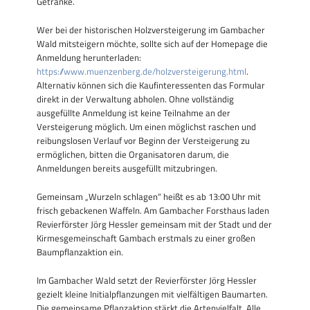
Getränke.
Wer bei der historischen Holzversteigerung im Gambacher
Wald mitsteigern möchte, sollte sich auf der Homepage die
Anmeldung herunterladen:
https://www.muenzenberg.de/holzversteigerung.html
.
Alternativ können sich die Kaufinteressenten das Formular
direkt in der Verwaltung abholen. Ohne vollständig
ausgefüllte Anmeldung ist keine Teilnahme an der
Versteigerung möglich. Um einen möglichst raschen und
reibungslosen Verlauf vor Beginn der Versteigerung zu
ermöglichen, bitten die Organisatoren darum, die
Anmeldungen bereits ausgefüllt mitzubringen.
Gemeinsam „Wurzeln schlagen“ heißt es ab 13:00 Uhr mit
frisch gebackenen Waffeln. Am Gambacher Forsthaus laden
Revierförster Jörg Hessler gemeinsam mit der Stadt und der
Kirmesgemeinschaft Gambach erstmals zu einer großen
Baumpflanzaktion ein.
Im Gambacher Wald setzt der Revierförster Jörg Hessler
gezielt kleine Initialpflanzungen mit vielfältigen Baumarten.
Die gemeinsame Pflanzaktion stärkt die Artenvielfalt. Alle