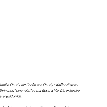
nika Claudy, die Chefin von Claudy’s Kaffeerösterei
hrinchen“ einen Kaffee mit Geschichte. Die exklusive
i (Bild links).