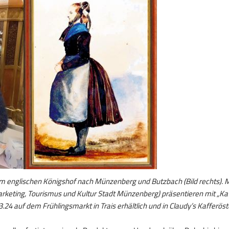
m englischen Königshof nach Münzenberg und Butzbach (Bild rechts). Mo
rketing, Tourismus und Kultur Stadt Münzenberg) präsentieren mit „Kat
auf dem Frühlingsmarkt in Trais erhältlich und in Claudy’s Kafferöstere