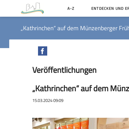
A-Z
ENTDECKEN UND E
Geschichte der Stadt
„Kathrinchen“ auf dem Münzenberger Frü
Sehenswertes
Aktiv erleben
Facebook
Essen und Übernacht
Veröffentlichungen
Heiraten in Münzenbe
„Kathrinchen“ auf dem Münz
15.03.2024 09:09