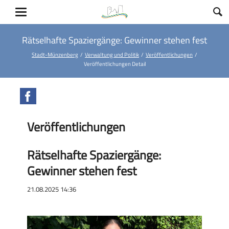
Rätselhafte Spaziergänge: Gewinner stehen fest
Stadt-Münzenberg
Verwaltung und Politik
Veröffentlichungen
Veröffentlichungen Detail
Facebook
Veröffentlichungen
Rätselhafte Spaziergänge:
Gewinner stehen fest
21.08.2025 14:36