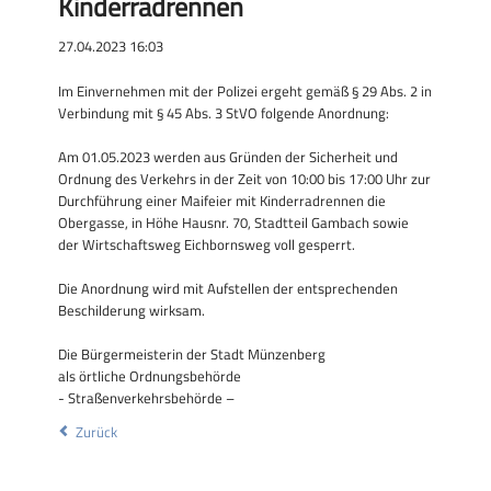
Kinderradrennen
27.04.2023 16:03
Im Einvernehmen mit der Polizei ergeht gemäß § 29 Abs. 2 in
Verbindung mit § 45 Abs. 3 StVO folgende Anordnung:
Am 01.05.2023 werden aus Gründen der Sicherheit und
Ordnung des Verkehrs in der Zeit von 10:00 bis 17:00 Uhr zur
Durchführung einer Maifeier mit Kinderradrennen die
Obergasse, in Höhe Hausnr. 70, Stadtteil Gambach sowie
der Wirtschaftsweg Eichbornsweg voll gesperrt.
Die Anordnung wird mit Aufstellen der entsprechenden
Beschilderung wirksam.
Die Bürgermeisterin der Stadt Münzenberg
als örtliche Ordnungsbehörde
- Straßenverkehrsbehörde –
Zurück