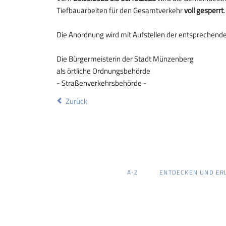
Tiefbauarbeiten für den Gesamtverkehr
voll gesperrt
.
Die Anordnung wird mit Aufstellen der entsprechend
Die Bürgermeisterin der Stadt Münzenberg
als örtliche Ordnungsbehörde
- Straßenverkehrsbehörde -
Zurück
NAVIGATION
A-Z
ENTDECKEN UND ER
ÜBERSPRINGEN