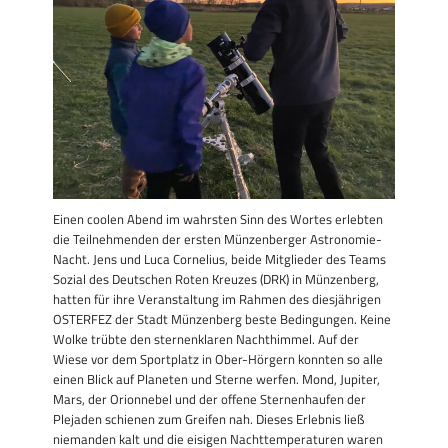
Einen coolen Abend im wahrsten Sinn des Wortes erlebten
die Teilnehmenden der ersten Münzenberger Astronomie-
Nacht. Jens und Luca Cornelius, beide Mitglieder des Teams
Sozial des Deutschen Roten Kreuzes (DRK) in Münzenberg,
hatten für ihre Veranstaltung im Rahmen des diesjährigen
OSTERFEZ der Stadt Münzenberg beste Bedingungen. Keine
Wolke trübte den sternenklaren Nachthimmel. Auf der
Wiese vor dem Sportplatz in Ober-Hörgern konnten so alle
einen Blick auf Planeten und Sterne werfen. Mond, Jupiter,
Mars, der Orionnebel und der offene Sternenhaufen der
Plejaden schienen zum Greifen nah. Dieses Erlebnis ließ
niemanden kalt und die eisigen Nachttemperaturen waren