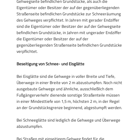
Gehwegseite befindlichen Grundstücke, als auch die
Eigentümer oder Besitzer der auf der gegenüberliegenden
Straßenseite befindlichen Grundstücke zur Schneeräumung
des Gehweges verpflichtet. In Jahren mit gerader Endziffer
sind die Eigentümer oder Besitzer der auf der Gehwegseite
befindlichen Grundstücke, in Jahren mit ungerader Endziffer
die Eigentümer oder Besitzer der auf der
gegenüberliegenden Straßenseite befindlichen Grundstücke
verpflichtet.
Beseitigung von Schnee- und Eisglätte
Bei Eisglätte sind die Gehwege in voller Breite und Tiefe,
Überwege in einer Breite von 2 m abzustumpfen. Noch nicht
ausgebaute Gehwege und ähnliche, ausschließlich dem
Fußgängerverkehr dienende sonstige Straßenteile müssen
in einer Mindesttiefe von 1,5 m, höchsten 2 m, in der Regel
an der Grundstücksgrenze beginnend, abgestumpft werden.
Bei Schneeglätte sind lediglich die Gehwege und Überwege
abzustumpfen.
Bei Straßen mit einseitigem Gehweg findet für die