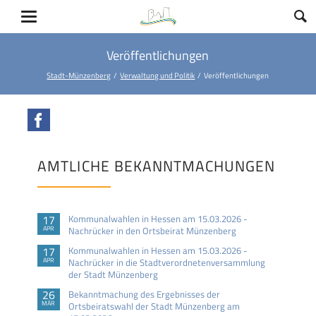
Veröffentlichungen
Stadt-Münzenberg
Verwaltung und Politik
Veröffentlichungen
Facebook
AMTLICHE BEKANNTMACHUNGEN
17
Kommunalwahlen in Hessen am 15.03.2026 -
APR
Nachrücker in den Ortsbeirat Münzenberg
17
Kommunalwahlen in Hessen am 15.03.2026 -
APR
Nachrücker in die Stadtverordnetenversammlung
der Stadt Münzenberg
26
Bekanntmachung des Ergebnisses der
MÄR
Ortsbeiratswahl der Stadt Münzenberg am