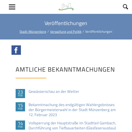
Veröffentlichungen
Stadt-Münzenberg
Verwaltung und Politik
Veröffentlichungen
Facebook
AMTLICHE BEKANNTMACHUNGEN
23
Gewässerschau an der Wetter
FEB
15
Bekanntmachung des endgültigen Wahlergebnisses
FEB
der Bürgermeisterwahl in der Stadt Münzenberg am
12. Februar 2023
14
Vollsperrung der Hauptstraße im Stadtteil Gambach,
FEB
Durchführung von Tiefbauarbeiten (Glasfaserausbau)