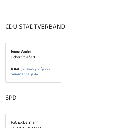
CDU STADTVERBAND
Jonas Vogler
Licher Straße 1
Email:
jonas.vogler@cdu-
muenzenberg.de
SPD
Patrick Dallmann
Tel: 0176-21730075