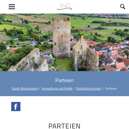
Parteien
Stadt-Münzenberg
Verwaltung und Politik
Politische Gremien
Parteien
Facebook
PARTEIEN