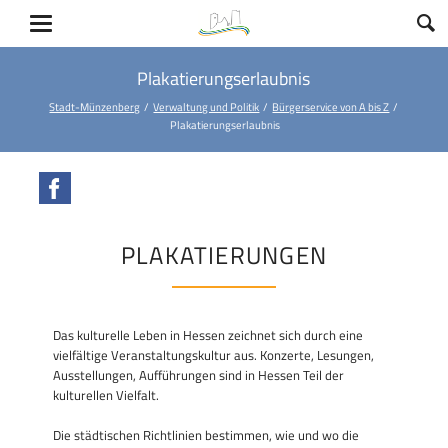
Plakatierungserlaubnis
Stadt-Münzenberg
Verwaltung und Politik
Bürgerservice von A bis Z
Plakatierungserlaubnis
Facebook
PLAKATIERUNGEN
Das kulturelle Leben in Hessen zeichnet sich durch eine
vielfältige Veranstaltungskultur aus. Konzerte, Lesungen,
Ausstellungen, Aufführungen sind in Hessen Teil der
kulturellen Vielfalt.
Die städtischen Richtlinien bestimmen, wie und wo die