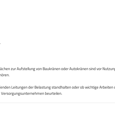
r
ächen zur Aufstellung von Baukränen oder Autokränen sind vor Nutzung
hören.
ufenden Leitungen der Belastung standhalten oder ob wichtige Arbeiten 
ge Versorgungsunternehmen beurteilen.