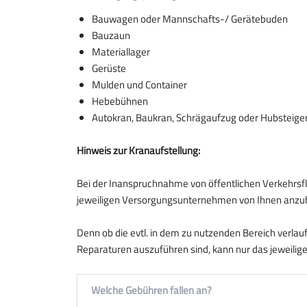
Bauwagen oder Mannschafts-/ Gerätebuden
Bauzaun
Materiallager
Gerüste
Mulden und Container
Hebebühnen
Autokran, Baukran, Schrägaufzug oder Hubsteige
Hinweis zur Kranaufstellung:
Bei der Inanspruchnahme von öffentlichen Verkehrsfl
jeweiligen Versorgungsunternehmen von Ihnen anzu
Denn ob die evtl. in dem zu nutzenden Bereich verla
Reparaturen auszuführen sind, kann nur das jeweili
Welche Gebühren fallen an?