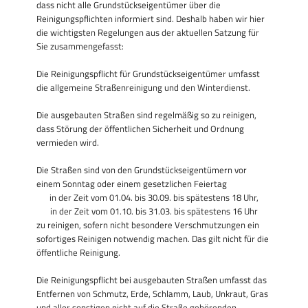
dass nicht alle Grundstückseigentümer über die
Reinigungspflichten informiert sind. Deshalb haben wir hier
die wichtigsten Regelungen aus der aktuellen Satzung für
Sie zusammengefasst:
Die Reinigungspflicht für Grundstückseigentümer umfasst
die allgemeine Straßenreinigung und den Winterdienst.
Die ausgebauten Straßen sind regelmäßig so zu reinigen,
dass Störung der öffentlichen Sicherheit und Ordnung
vermieden wird.
Die Straßen sind von den Grundstückseigentümern vor
einem Sonntag oder einem gesetzlichen Feiertag
in der Zeit vom 01.04. bis 30.09. bis spätestens 18 Uhr,
in der Zeit vom 01.10. bis 31.03. bis spätestens 16 Uhr
zu reinigen, sofern nicht besondere Verschmutzungen ein
sofortiges Reinigen notwendig machen. Das gilt nicht für die
öffentliche Reinigung.
Die Reinigungspflicht bei ausgebauten Straßen umfasst das
Entfernen von Schmutz, Erde, Schlamm, Laub, Unkraut, Gras
und aller sonstigen nicht auf die Straße gehörenden