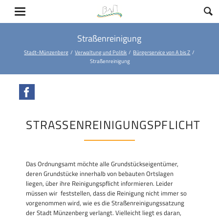
Straßenreinigung
Stadt-Münzenberg
Verwaltung und Politik
Bürgerservice von A bis Z
Straßenreinigung
Facebook
STRASSENREINIGUNGSPFLICHT
Das Ordnungsamt möchte alle Grundstückseigentümer,
deren Grundstücke innerhalb von bebauten Ortslagen
liegen, über ihre Reinigungspflicht informieren. Leider
müssen wir feststellen, dass die Reinigung nicht immer so
vorgenommen wird, wie es die Straßenreinigungssatzung
der Stadt Münzenberg verlangt. Vielleicht liegt es daran,