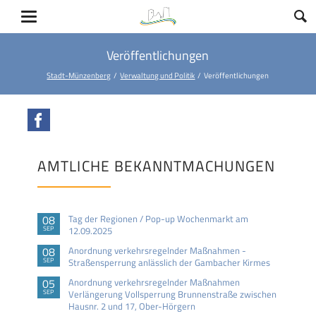
Veröffentlichungen
Stadt-Münzenberg
Verwaltung und Politik
Veröffentlichungen
Facebook
AMTLICHE BEKANNTMACHUNGEN
08
Tag der Regionen / Pop-up Wochenmarkt am
SEP
12.09.2025
08
Anordnung verkehrsregelnder Maßnahmen -
SEP
Straßensperrung anlässlich der Gambacher Kirmes
05
Anordnung verkehrsregelnder Maßnahmen
SEP
Verlängerung Vollsperrung Brunnenstraße zwischen
Hausnr. 2 und 17, Ober-Hörgern