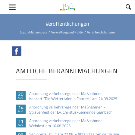
Veröffentlichungen
Stadt-Münzenberg
Verwaltung und Politik
Veröffentlichungen
Facebook
AMTLICHE BEKANNTMACHUNGEN
20
Anordnung verkehrsregelnder Maßnahmen -
AUG
Konzert "Die Wettertaler in Concert" am 24.08.2025
14
Anordnung verkehrsregelnder Maßnahmen -
AUG
Straßenfest der Ev. Christus-Gemeinde Gambach
11
Anordnung verkehrsregelnder Maßnahmen -
AUG
Weinfest am 16.08.2025
06
Seniorenausflug am 27.08. - Abfahrtzeiten der Busse