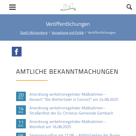
Veröffentlichungen
Stadt-Münzenberg
Verwaltung und Politik
Veröffentlichungen
Facebook
AMTLICHE BEKANNTMACHUNGEN
20
Anordnung verkehrsregelnder Maßnahmen -
AUG
Konzert "Die Wettertaler in Concert" am 24.08.2025
14
Anordnung verkehrsregelnder Maßnahmen -
AUG
Straßenfest der Ev. Christus-Gemeinde Gambach
11
Anordnung verkehrsregelnder Maßnahmen -
AUG
Weinfest am 16.08.2025
06
Seniorenausflug am 27.08. - Abfahrtzeiten der Busse