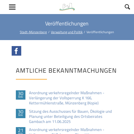
Veröffentlichungen
Stadt-Münzenberg
Verwaltung und Politik
Veröffentlichungen
Facebook
AMTLICHE BEKANNTMACHUNGEN
30
Anordnung verkehrsregelnder Maßnahmen -
MAI
Verlängerung der Vollsperrung K 166,
Kettermühlenstraße, Münzenberg (Kopie)
30
Sitzung des Ausschusses für Bauen, Ökologie und
MAI
Planung unter Beteiligung des Ortsbeirates
Gambach am 11.06.2025
21
Anordnung verkehrsregelnder Maßnahmen -
MAI