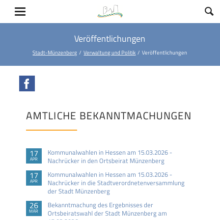
Veröffentlichungen
Stadt-Münzenberg
Verwaltung und Politik
Veröffentlichungen
Facebook
AMTLICHE BEKANNTMACHUNGEN
17
Kommunalwahlen in Hessen am 15.03.2026 -
APR
Nachrücker in den Ortsbeirat Münzenberg
17
Kommunalwahlen in Hessen am 15.03.2026 -
APR
Nachrücker in die Stadtverordnetenversammlung
der Stadt Münzenberg
26
Bekanntmachung des Ergebnisses der
MÄR
Ortsbeiratswahl der Stadt Münzenberg am