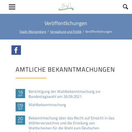
Veröffentlichungen
Stadt-Münzenberg
Verwaltung und Politik
Veröffentlichungen
Facebook
AMTLICHE BEKANNTMACHUNGEN
16
Berichtigung der Wahlbekanntmachung zur
SEP
Bundestagswahl am 26.09.2021
09
Wahlbekanntmachung
SEP
20
Bekanntmachung über das Recht auf Einsicht in das
AUG
Wählerverzeichnis und die Erteilung von
Wahlscheinen für die Wahl zum Deutschen