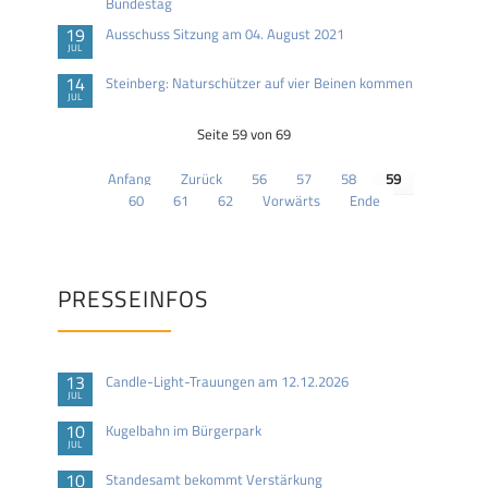
Bundestag
19
Ausschuss Sitzung am 04. August 2021
JUL
14
Steinberg: Naturschützer auf vier Beinen kommen
JUL
Seite 59 von 69
Anfang
Zurück
56
57
58
59
60
61
62
Vorwärts
Ende
PRESSEINFOS
13
Candle-Light-Trauungen am 12.12.2026
JUL
10
Kugelbahn im Bürgerpark
JUL
10
Standesamt bekommt Verstärkung