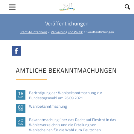
Veröffentlichungen
Stadt-Münzenberg
Verwaltung und Politik
Veröffentlichungen
Facebook
AMTLICHE BEKANNTMACHUNGEN
16
Berichtigung der Wahlbekanntmachung zur
SEP
Bundestagswahl am 26.09.2021
09
Wahlbekanntmachung
SEP
20
Bekanntmachung über das Recht auf Einsicht in das
AUG
Wählerverzeichnis und die Erteilung von
Wahlscheinen für die Wahl zum Deutschen