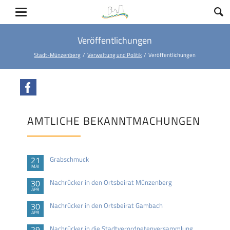
Veröffentlichungen
Stadt-Münzenberg
Verwaltung und Politik
Veröffentlichungen
Facebook
AMTLICHE BEKANNTMACHUNGEN
21
Grabschmuck
MAI
30
Nachrücker in den Ortsbeirat Münzenberg
APR
30
Nachrücker in den Ortsbeirat Gambach
APR
29
Nachrücker in die Stadtverordnetenversammlung