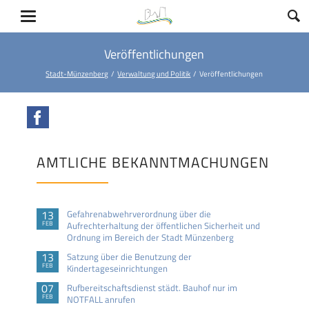
Veröffentlichungen
Stadt-Münzenberg
Verwaltung und Politik
Veröffentlichungen
Facebook
AMTLICHE BEKANNTMACHUNGEN
13
Gefahrenabwehrverordnung über die
FEB
Aufrechterhaltung der öffentlichen Sicherheit und
Ordnung im Bereich der Stadt Münzenberg
13
Satzung über die Benutzung der
FEB
Kindertageseinrichtungen
07
Rufbereitschaftsdienst städt. Bauhof nur im
FEB
NOTFALL anrufen