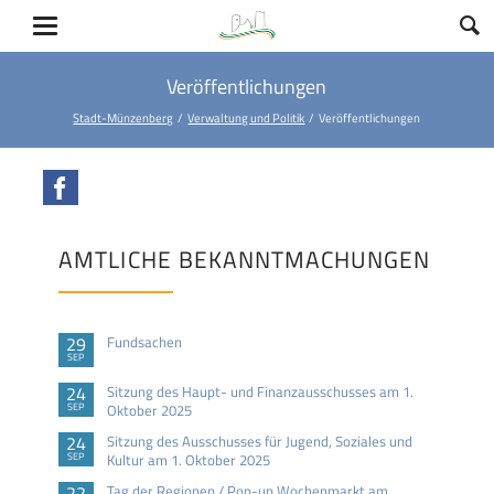
Veröffentlichungen
Stadt-Münzenberg
Verwaltung und Politik
Veröffentlichungen
Facebook
AMTLICHE BEKANNTMACHUNGEN
29
Fundsachen
SEP
24
Sitzung des Haupt- und Finanzausschusses am 1.
SEP
Oktober 2025
24
Sitzung des Ausschusses für Jugend, Soziales und
SEP
Kultur am 1. Oktober 2025
22
Tag der Regionen / Pop-up Wochenmarkt am