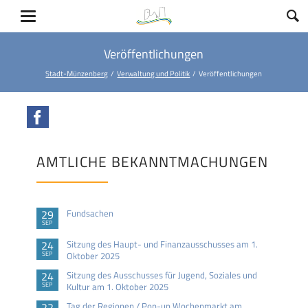
Veröffentlichungen
Stadt-Münzenberg
Verwaltung und Politik
Veröffentlichungen
Facebook
AMTLICHE BEKANNTMACHUNGEN
29
Fundsachen
SEP
24
Sitzung des Haupt- und Finanzausschusses am 1.
SEP
Oktober 2025
24
Sitzung des Ausschusses für Jugend, Soziales und
SEP
Kultur am 1. Oktober 2025
22
Tag der Regionen / Pop-up Wochenmarkt am