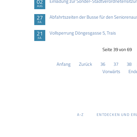
02
Einladung zur Sonder-Stadtverordnetensitzu
AUG
27
Abfahrtszeiten der Busse für den Seniorenau
JUL
21
Vollsperrung Döngesgasse 5, Trais
JUL
Seite 39 von 69
Anfang
Zurück
36
37
38
Vorwärts
End
NAVIGATION
A-Z
ENTDECKEN UND ER
ÜBERSPRINGEN