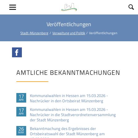
Veröffentlichungen
Stadt-Münzenberg
Verwaltung und Politik
Veröffentlichungen
Facebook
AMTLICHE BEKANNTMACHUNGEN
17
Kommunalwahlen in Hessen am 15.03.2026 -
APR
Nachrücker in den Ortsbeirat Münzenberg
17
Kommunalwahlen in Hessen am 15.03.2026 -
APR
Nachrücker in die Stadtverordnetenversammlung
der Stadt Münzenberg
26
Bekanntmachung des Ergebnisses der
MÄR
Ortsbeiratswahl der Stadt Münzenberg am