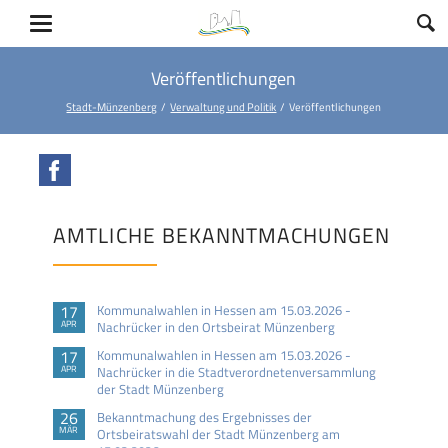
Veröffentlichungen
Stadt-Münzenberg
Verwaltung und Politik
Veröffentlichungen
Facebook
AMTLICHE BEKANNTMACHUNGEN
17
Kommunalwahlen in Hessen am 15.03.2026 -
APR
Nachrücker in den Ortsbeirat Münzenberg
17
Kommunalwahlen in Hessen am 15.03.2026 -
APR
Nachrücker in die Stadtverordnetenversammlung
der Stadt Münzenberg
26
Bekanntmachung des Ergebnisses der
MÄR
Ortsbeiratswahl der Stadt Münzenberg am