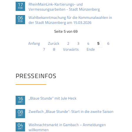
17
RheinMainLink-Kartierungs- und
FEB
Vermessungsarbeiten - Stadt Münzenberg
06
Wahlbekanntmachung für die Kommunalwahlen in
FEB
der Stadt Münzenberg am 15.03.2026
Seite 5 von 69
Anfang
Zurück
2
3
4
5
6
7
8
Vorwärts
Ende
PRESSEINFOS
16
„Blaue Stunde“ mit Jule Heck
OKT
08
Zweifach „Blaue Stunde“: Start in die zweite Saison
OKT
04
Weihnachtsmarkt in Gambach – Anmeldungen
OKT
willkommen