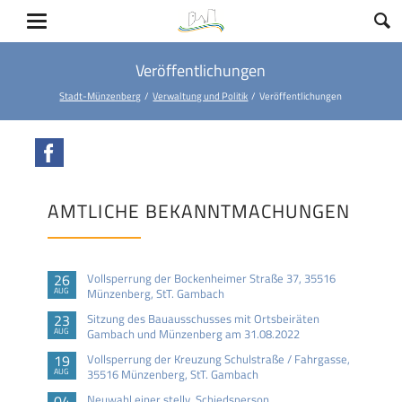
Veröffentlichungen
Stadt-Münzenberg
Verwaltung und Politik
Veröffentlichungen
Facebook
AMTLICHE BEKANNTMACHUNGEN
26
Vollsperrung der Bockenheimer Straße 37, 35516
AUG
Münzenberg, StT. Gambach
23
Sitzung des Bauausschusses mit Ortsbeiräten
AUG
Gambach und Münzenberg am 31.08.2022
19
Vollsperrung der Kreuzung Schulstraße / Fahrgasse,
AUG
35516 Münzenberg, StT. Gambach
04
Neuwahl einer stellv. Schiedsperson