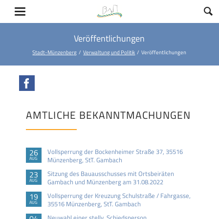
Veröffentlichungen
Stadt-Münzenberg
Verwaltung und Politik
Veröffentlichungen
Facebook
AMTLICHE BEKANNTMACHUNGEN
26
Vollsperrung der Bockenheimer Straße 37, 35516
AUG
Münzenberg, StT. Gambach
23
Sitzung des Bauausschusses mit Ortsbeiräten
AUG
Gambach und Münzenberg am 31.08.2022
19
Vollsperrung der Kreuzung Schulstraße / Fahrgasse,
AUG
35516 Münzenberg, StT. Gambach
04
Neuwahl einer stellv. Schiedsperson