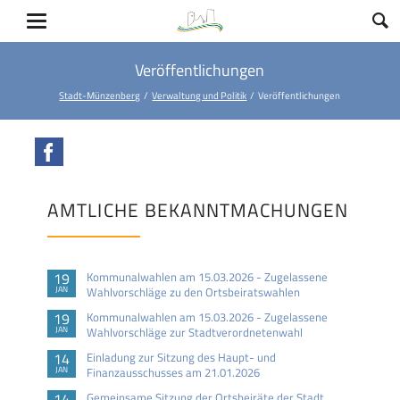
Veröffentlichungen
Stadt-Münzenberg
Verwaltung und Politik
Veröffentlichungen
Facebook
AMTLICHE BEKANNTMACHUNGEN
19
Kommunalwahlen am 15.03.2026 - Zugelassene
JAN
Wahlvorschläge zu den Ortsbeiratswahlen
19
Kommunalwahlen am 15.03.2026 - Zugelassene
JAN
Wahlvorschläge zur Stadtverordnetenwahl
14
Einladung zur Sitzung des Haupt- und
JAN
Finanzausschusses am 21.01.2026
14
Gemeinsame Sitzung der Ortsbeiräte der Stadt