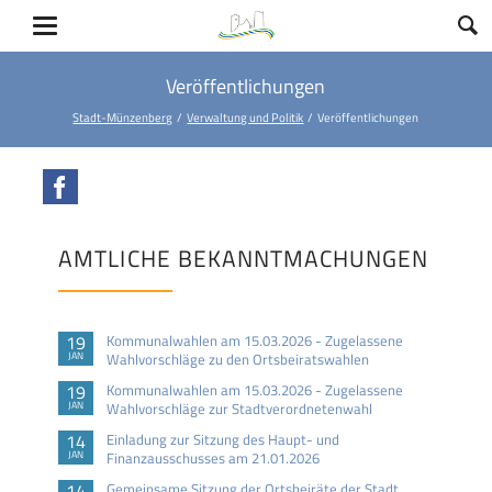
Veröffentlichungen
Stadt-Münzenberg
Verwaltung und Politik
Veröffentlichungen
Facebook
AMTLICHE BEKANNTMACHUNGEN
19
Kommunalwahlen am 15.03.2026 - Zugelassene
JAN
Wahlvorschläge zu den Ortsbeiratswahlen
19
Kommunalwahlen am 15.03.2026 - Zugelassene
JAN
Wahlvorschläge zur Stadtverordnetenwahl
14
Einladung zur Sitzung des Haupt- und
JAN
Finanzausschusses am 21.01.2026
14
Gemeinsame Sitzung der Ortsbeiräte der Stadt