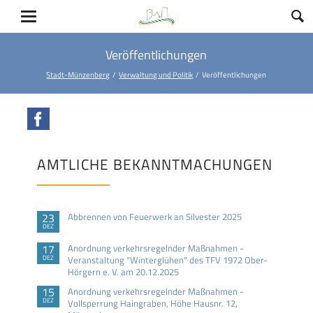
Veröffentlichungen
Stadt-Münzenberg
Verwaltung und Politik
Veröffentlichungen
Facebook
AMTLICHE BEKANNTMACHUNGEN
23
Abbrennen von Feuerwerk an Silvester 2025
DEZ
17
Anordnung verkehrsregelnder Maßnahmen -
DEZ
Veranstaltung "Winterglühen" des TFV 1972 Ober-
Hörgern e. V. am 20.12.2025
15
Anordnung verkehrsregelnder Maßnahmen -
DEZ
Vollsperrung Haingraben, Höhe Hausnr. 12,