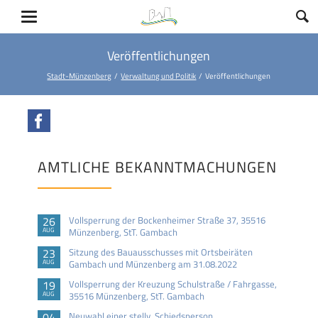
Veröffentlichungen
Stadt-Münzenberg
Verwaltung und Politik
Veröffentlichungen
Facebook
AMTLICHE BEKANNTMACHUNGEN
26
Vollsperrung der Bockenheimer Straße 37, 35516
AUG
Münzenberg, StT. Gambach
23
Sitzung des Bauausschusses mit Ortsbeiräten
AUG
Gambach und Münzenberg am 31.08.2022
19
Vollsperrung der Kreuzung Schulstraße / Fahrgasse,
AUG
35516 Münzenberg, StT. Gambach
04
Neuwahl einer stellv. Schiedsperson