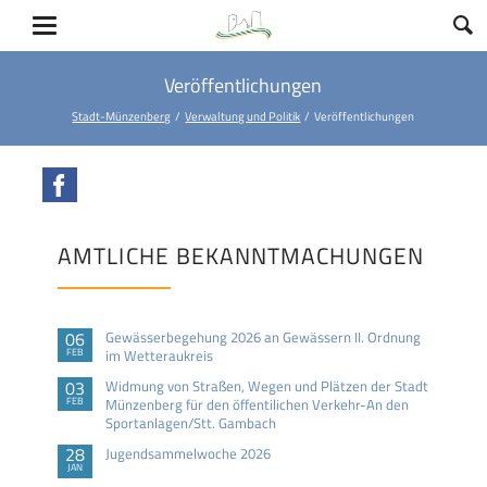
Veröffentlichungen
Stadt-Münzenberg
Verwaltung und Politik
Veröffentlichungen
Facebook
AMTLICHE BEKANNTMACHUNGEN
06
Gewässerbegehung 2026 an Gewässern II. Ordnung
FEB
im Wetteraukreis
03
Widmung von Straßen, Wegen und Plätzen der Stadt
FEB
Münzenberg für den öffentilichen Verkehr-An den
Sportanlagen/Stt. Gambach
28
Jugendsammelwoche 2026
JAN