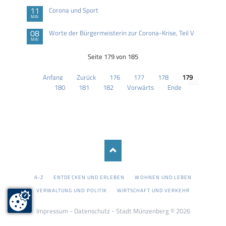
11
Corona und Sport
MAI
08
Worte der Bürgermeisterin zur Corona-Krise, Teil V
MAI
Seite 179 von 185
Anfang
Zurück
176
177
178
179
180
181
182
Vorwärts
Ende
NAVIGATION
A-Z
ENTDECKEN UND ERLEBEN
WOHNEN UND LEBEN
ÜBERSPRINGEN
VERWALTUNG UND POLITIK
WIRTSCHAFT UND VERKEHR
Impressum
-
Datenschutz
- Stadt Münzenberg © 2026