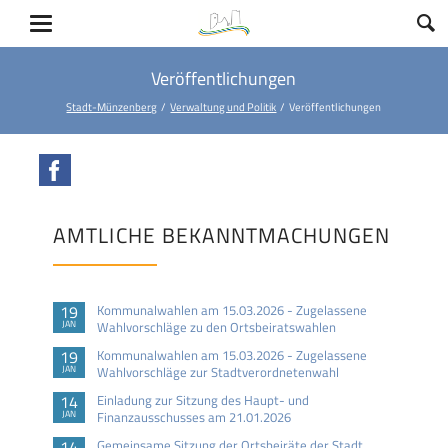
Veröffentlichungen
Stadt-Münzenberg
Verwaltung und Politik
Veröffentlichungen
Facebook
AMTLICHE BEKANNTMACHUNGEN
19
Kommunalwahlen am 15.03.2026 - Zugelassene
JAN
Wahlvorschläge zu den Ortsbeiratswahlen
19
Kommunalwahlen am 15.03.2026 - Zugelassene
JAN
Wahlvorschläge zur Stadtverordnetenwahl
14
Einladung zur Sitzung des Haupt- und
JAN
Finanzausschusses am 21.01.2026
14
Gemeinsame Sitzung der Ortsbeiräte der Stadt