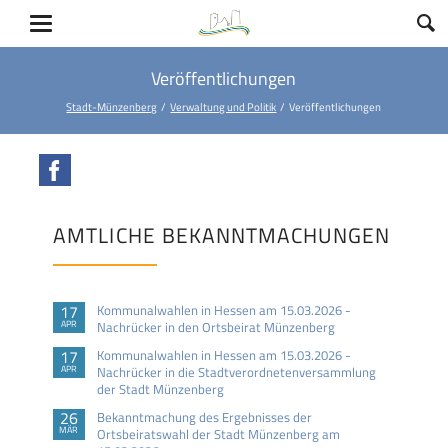
Veröffentlichungen
Stadt-Münzenberg
Verwaltung und Politik
Veröffentlichungen
Facebook
AMTLICHE BEKANNTMACHUNGEN
17
Kommunalwahlen in Hessen am 15.03.2026 -
APR
Nachrücker in den Ortsbeirat Münzenberg
17
Kommunalwahlen in Hessen am 15.03.2026 -
APR
Nachrücker in die Stadtverordnetenversammlung
der Stadt Münzenberg
26
Bekanntmachung des Ergebnisses der
MÄR
Ortsbeiratswahl der Stadt Münzenberg am