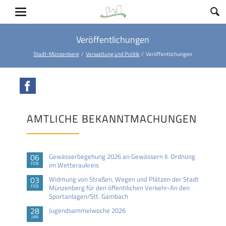
Veröffentlichungen
Stadt-Münzenberg
Verwaltung und Politik
Veröffentlichungen
Facebook
AMTLICHE BEKANNTMACHUNGEN
06
Gewässerbegehung 2026 an Gewässern II. Ordnung
FEB
im Wetteraukreis
03
Widmung von Straßen, Wegen und Plätzen der Stadt
FEB
Münzenberg für den öffentilichen Verkehr-An den
Sportanlagen/Stt. Gambach
28
Jugendsammelwoche 2026
JAN