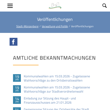
Veröffentlichungen
Stadt-Münzenberg
Verwaltung und Politik
Veröffentlichungen
Facebook
AMTLICHE BEKANNTMACHUNGEN
19
Kommunalwahlen am 15.03.2026 - Zugelassene
JAN
Wahlvorschläge zu den Ortsbeiratswahlen
19
Kommunalwahlen am 15.03.2026 - Zugelassene
JAN
Wahlvorschläge zur Stadtverordnetenwahl
14
Einladung zur Sitzung des Haupt- und
JAN
Finanzausschusses am 21.01.2026
14
Gemeinsame Sitzung der Ortsbeiräte der Stadt