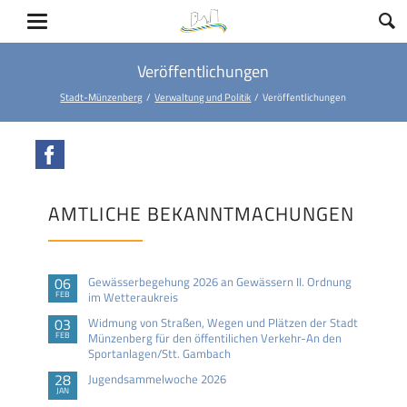
Veröffentlichungen
Stadt-Münzenberg
Verwaltung und Politik
Veröffentlichungen
Facebook
AMTLICHE BEKANNTMACHUNGEN
06
Gewässerbegehung 2026 an Gewässern II. Ordnung
FEB
im Wetteraukreis
03
Widmung von Straßen, Wegen und Plätzen der Stadt
FEB
Münzenberg für den öffentilichen Verkehr-An den
Sportanlagen/Stt. Gambach
28
Jugendsammelwoche 2026
JAN