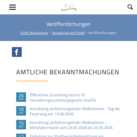
Veröffentlichungen
Stadt-Münzenberg
Verwaltung und Politik
Veröffentlichungen
Facebook
AMTLICHE BEKANNTMACHUNGEN
26
Öffentliche Zustellung nach § 10
JUN
Verwaltungszustellungsgesetz (VwZG)
10
Anordnung verkehrsregelnder Maßnahmen - Tag der
JUN
Feuerweg am 13.06.2026
15
Anordnung verkehrsregelnder Maßnahmen -
MAI
Mittelaltermarkt vom 23.05.2026 bis 25.05.2026
12
Einladung zur Stadtverordnetensitzung am