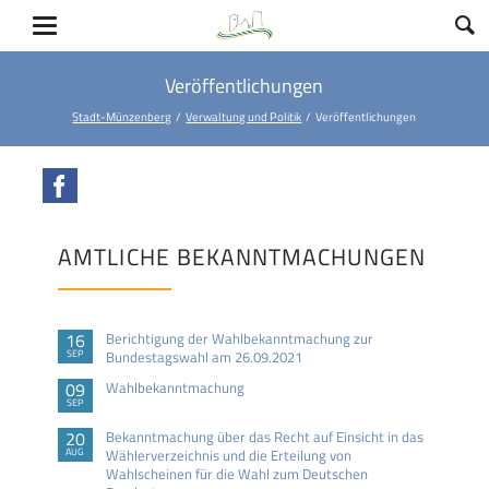
Veröffentlichungen
Stadt-Münzenberg
Verwaltung und Politik
Veröffentlichungen
Facebook
AMTLICHE BEKANNTMACHUNGEN
16
Berichtigung der Wahlbekanntmachung zur
SEP
Bundestagswahl am 26.09.2021
09
Wahlbekanntmachung
SEP
20
Bekanntmachung über das Recht auf Einsicht in das
AUG
Wählerverzeichnis und die Erteilung von
Wahlscheinen für die Wahl zum Deutschen