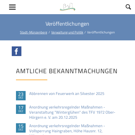
Veröffentlichungen
Stadt-Münzenberg
Verwaltung und Politik
Veröffentlichungen
Facebook
AMTLICHE BEKANNTMACHUNGEN
23
Abbrennen von Feuerwerk an Silvester 2025
DEZ
17
Anordnung verkehrsregelnder Maßnahmen -
DEZ
Veranstaltung "Winterglühen" des TFV 1972 Ober-
Hörgern e. V. am 20.12.2025
15
Anordnung verkehrsregelnder Maßnahmen -
DEZ
Vollsperrung Haingraben, Höhe Hausnr. 12,