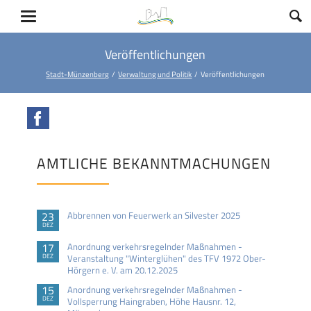
Veröffentlichungen
Stadt-Münzenberg
Verwaltung und Politik
Veröffentlichungen
Facebook
AMTLICHE BEKANNTMACHUNGEN
23
Abbrennen von Feuerwerk an Silvester 2025
DEZ
17
Anordnung verkehrsregelnder Maßnahmen -
DEZ
Veranstaltung "Winterglühen" des TFV 1972 Ober-
Hörgern e. V. am 20.12.2025
15
Anordnung verkehrsregelnder Maßnahmen -
DEZ
Vollsperrung Haingraben, Höhe Hausnr. 12,