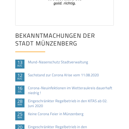
BEKANNTMACHUNGEN DER
STADT MÜNZENBERG
13
Mund-Nasenschutz Stadtverwaltung
AUG
12
Sachstand zur Corona Krise vom 11.08.2020
AUG
16
Corona-Neuinfektionen im Wetteraukreis dauerhaft
JUL
niedrig !
28
Eingeschränkter Regelbetrieb in den KITAS ab 02.
MAI
Juni 2020
25
Keine Corona Feier in Münzenberg
MAI
20
Eingeschränkter Regelbetrieb in den