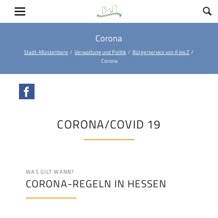
Corona
Stadt-Münzenberg
Verwaltung und Politik
Bürgerservice von A bis Z
Corona
Facebook
CORONA/COVID 19
WAS GILT WANN?
CORONA-REGELN IN HESSEN